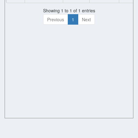
Showing 1 to 1 of 1 entries
Previous
1
Next